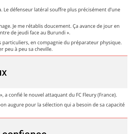
a. Le défenseur latéral souffre plus précisément d’une
ommage. Je me rétablis doucement. Ça avance de jour en
ntre de jeudi face au Burundi ».
ces particuliers, en compagnie du préparateur physique.
r peu à peu sa cheville.
ux
», a confié le nouvel attaquant du FC Fleury (France).
bon augure pour la sélection qui a besoin de sa capacité