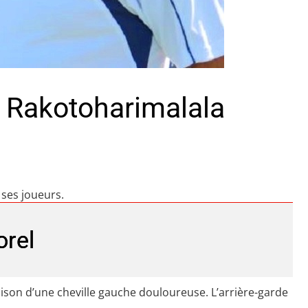
 Rakotoharimalala
 ses joueurs.
orel
son d’une cheville gauche douloureuse. L’arrière-garde