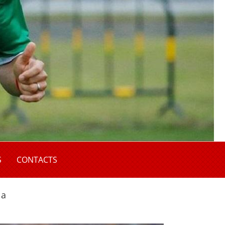
S
CONTACTS
la