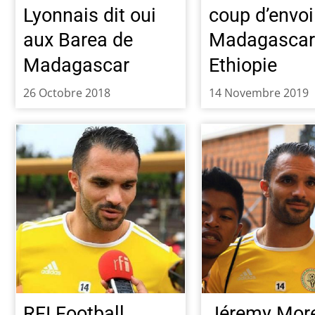
Lyonnais dit oui
coup d’envoi
aux Barea de
Madagasca
Madagascar
Ethiopie
26 Octobre 2018
14 Novembre 2019
RFI Football,
Jéremy Morel