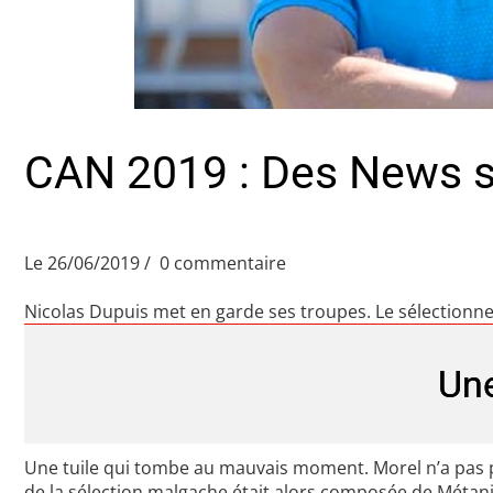
CAN 2019 : Des News s
Le 26/06/2019
0 commentaire
Nicolas Dupuis met en garde ses troupes. Le sélectionne
Une
Une tuile qui tombe au mauvais moment. Morel n’a pas p
de la sélection malgache était alors composée de Métan