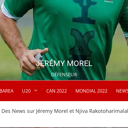
JÉRÉMY MOREL
DÉFENSEUR
BAREA
U20
CAN 2022
MONDIAL 2022
NEW
 Des News sur Jéremy Morel et Njiva Rakotoharimala