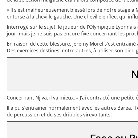
« Il s’est malheureusement blessé lors de notre stage à 
entorse à la cheville gauche. Une cheville enflée, qui in
Interrogé sur le sujet, le joueur de l’Olympique Lyonnais
jour, mais je ne suis pas encore fixé concernant les proc
En raison de cette blessure, Jeremy Morel s’est entrainé
Des exercices destinés, entre autres, à utiliser son pied
N
Concernant Njiva, il va mieux. « J’ai contracté une petite
Il a pu s’entrainer normalement avec les autres Barea. Il
de percussion et de ses dribbles virevoltants.