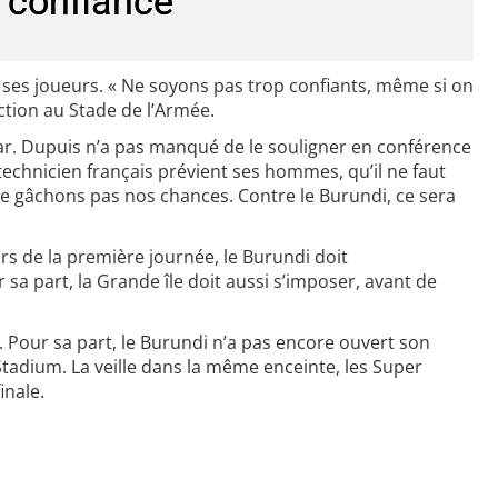
e confiance
 ses joueurs. « Ne soyons pas trop confiants, même si on
ction au Stade de l’Armée.
r. Dupuis n’a pas manqué de le souligner en conférence
 technicien français prévient ses hommes, qu’il ne faut
Ne gâchons pas nos chances. Contre le Burundi, ce sera
ors de la première journée, le Burundi doit
 sa part, la Grande île doit aussi s’imposer, avant de
n. Pour sa part, le Burundi n’a pas encore ouvert son
Stadium. La veille dans la même enceinte, les Super
inale.