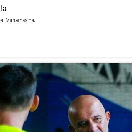
la
rea, Mahamasina.