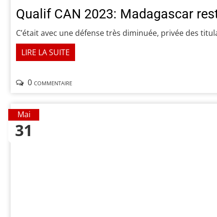
Qualif CAN 2023: Madagascar reste
C’était avec une défense très diminuée, privée des tit
LIRE LA SUITE
0 commentaire
Mai
31