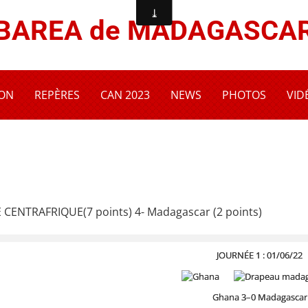
BAREA de MADAGASCA
ION
REPÈRES
CAN 2023
NEWS
PHOTOS
VID
E CENTRAFRIQUE(7 points) 4- Madagascar (2 points)
JOURNÉE 1 : 01/06/22
Ghana 3–0 Madagascar