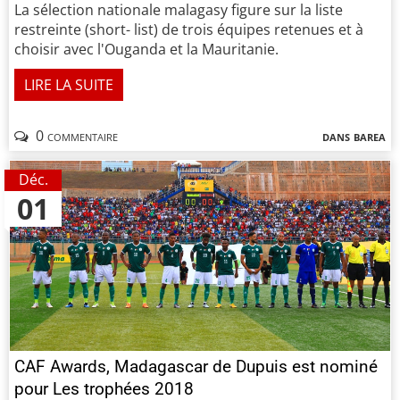
La sélection nationale malagasy figure sur la liste
restreinte (short- list) de trois équipes retenues et à
choisir avec l'Ouganda et la Mauritanie.
LIRE LA SUITE
0 commentaire
dans
barea
Déc.
01
CAF Awards, Madagascar de Dupuis est nominé
pour Les trophées 2018