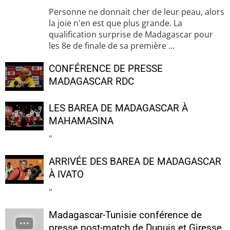
Personne ne donnait cher de leur peau, alors
la joie n'en est que plus grande. La
qualification surprise de Madagascar pour
les 8e de finale de sa première ...
CONFÉRENCE DE PRESSE
MADAGASCAR RDC
LES BAREA DE MADAGASCAR À
MAHAMASINA
"
ARRIVÉE DES BAREA DE MADAGASCAR
À IVATO
"
Madagascar-Tunisie conférence de
presse post-match de Dupuis et Giresse