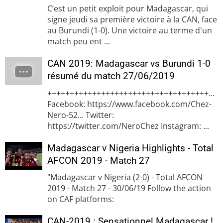
C’est un petit exploit pour Madagascar, qui
signe jeudi sa première victoire à la CAN, face
au Burundi (1-0). Une victoire au terme d'un
match peu ent ...
CAN 2019: Madagascar vs Burundi 1-0
résumé du match 27/06/2019
+++++++++++++++++++++++++++++++++++++++
Facebook: https://www.facebook.com/Chez-
Nero-52... Twitter:
https://twitter.com/NeroChez Instagram: ...
Madagascar v Nigeria Highlights - Total
AFCON 2019 - Match 27
"Madagascar v Nigeria (2-0) - Total AFCON
2019 - Match 27 - 30/06/19 Follow the action
on CAF platforms:
CAN-2019 : Sensationnel Madagascar !