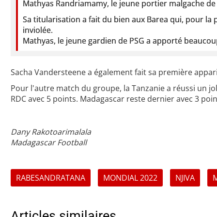
Mathyas Randriamamy, le jeune portier malgache de
Sa titularisation a fait du bien aux Barea qui, pour l
inviolée.
Mathyas, le jeune gardien de PSG a apporté beaucoup
Sacha Vandersteene a également fait sa première apparit
Pour l'autre match du groupe, la Tanzanie a réussi un jol
RDC avec 5 points. Madagascar reste dernier avec 3 poin
Dany Rakotoarimalala
Madagascar Football
RABESANDRATANA
MONDIAL 2022
NJIVA
Articles similaires