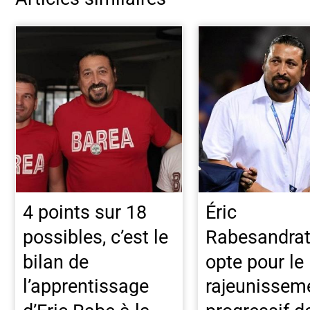
4 points sur 18
Éric
possibles, c’est le
Rabesandra
bilan de
opte pour le
l’apprentissage
rajeunissem