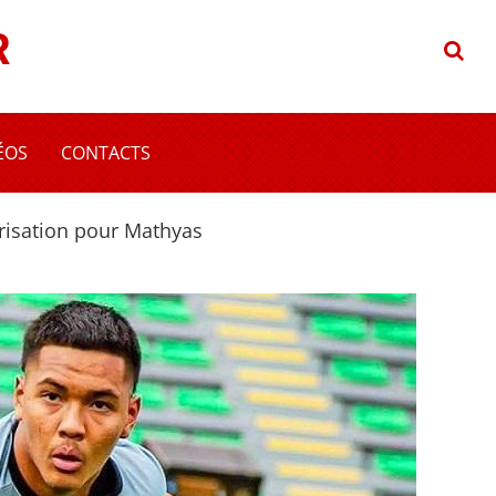
R
ÉOS
CONTACTS
arisation pour Mathyas