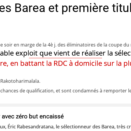
les Barea et première tit
 ce soir en marge de la 4è j. des éliminatoires de la coupe d
table exploit que vient de réaliser la sél
re, en battant la RDC à domicile sur la pl
va Rakotoharimalala.
chances de qualification, et sont condamnés à remporter le
avec zéro but encaissé
ux, Éric Rabesandratana, le sélectionneur des Barea, très cr