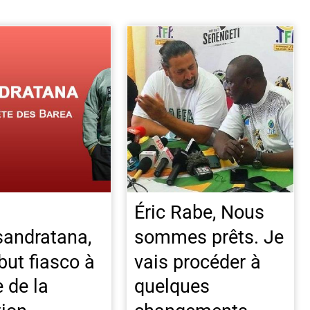
Éric Rabe, Nous
andratana,
sommes prêts. Je
but fiasco à
vais procéder à
e de la
quelques