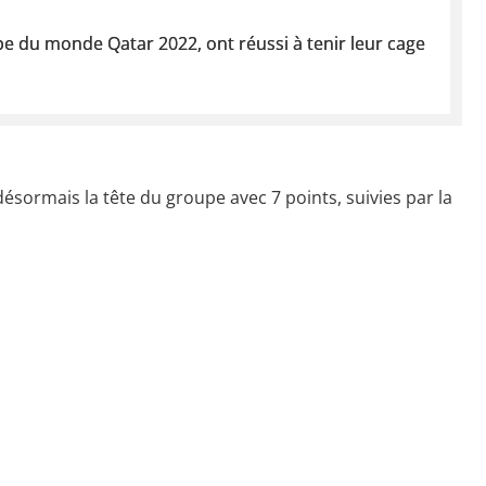
oupe du monde Qatar 2022, ont réussi à tenir leur cage
ésormais la tête du groupe avec 7 points, suivies par la