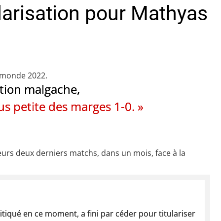
ularisation pour Mathyas
u monde 2022.
ection malgache,
us petite des marges 1-0. »
urs deux derniers matchs, dans un mois, face à la
itiqué en ce moment, a fini par céder pour titulariser