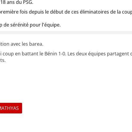
 18 ans du PSG.
a première fois depuis le début de ces éliminatoires de la c
 de sérénité pour l'équipe.
ion avec les barea.
i coup en battant le Bénin 1-0. Les deux équipes partagent d
ts.
MATHYAS