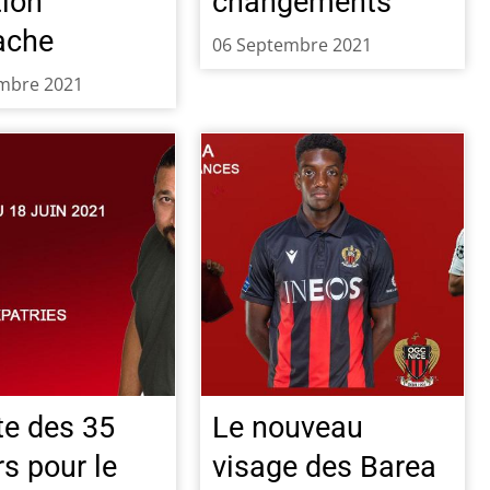
tion
changements
ache
06 Septembre 2021
mbre 2021
te des 35
Le nouveau
rs pour le
visage des Barea