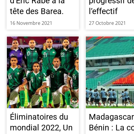
d’Eric Rabe à la
progressif d
tête des Barea.
l’effectif
16 Novembre 2021
27 Octobre 2021
Éliminatoires du
Madagascar
mondial 2022, Un
Bénin : La 