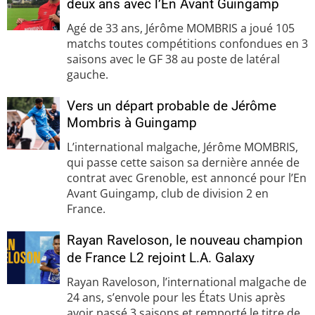
deux ans avec l’En Avant Guingamp
Agé de 33 ans, Jérôme MOMBRIS a joué 105
matchs toutes compétitions confondues en 3
saisons avec le GF 38 au poste de latéral
gauche.
Vers un départ probable de Jérôme
Mombris à Guingamp
L’international malgache, Jérôme MOMBRIS,
qui passe cette saison sa dernière année de
contrat avec Grenoble, est annoncé pour l’En
Avant Guingamp, club de division 2 en
France.
Rayan Raveloson, le nouveau champion
de France L2 rejoint L.A. Galaxy
Rayan Raveloson, l’international malgache de
24 ans, s’envole pour les États Unis après
avoir passé 3 saisons et remporté le titre de