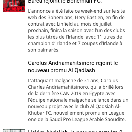
Barea rejoint le Bohemian FC.
L’annonce a été faite ce week-end sur le site
web des Bohemians, Hery Bastien, en fin de
contrat avec Linfield au mois de juillet
prochain, finira la saison avec l’un des clubs
les plus titrés de l’Irlande, avec 11 titres de
champion d’Irlande et 7 coupes d’Irlande à
son palmarès.
Carolus Andriamahitsinoro rejoint le
nouveau promu Al Qadiash
L’attaquant malgache de 31 ans, Carolus
Charles Andriamahitsinoro, qui a brillé lors
de la dernière CAN 2019 en Égypte avec
l’équipe nationale malgache se lance dans un
nouveau projet avec le club Al Qadsiah Al-
Khubar FC, nouvellement promu en League
one de la Saudi Pro League Arabie Saoudite.