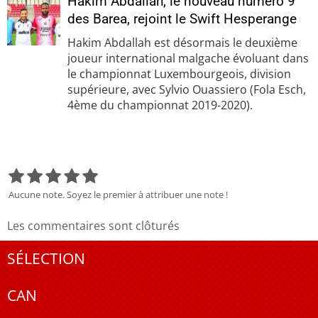
Hakim Abdallah, le nouveau numéro 9
des Barea, rejoint le Swift Hesperange
Hakim Abdallah est désormais le deuxième
joueur international malgache évoluant dans
le championnat Luxembourgeois, division
supérieure, avec Sylvio Ouassiero (Fola Esch,
4ème du championnat 2019-2020).
Aucune note. Soyez le premier à attribuer une note !
Les commentaires sont clôturés
SÉLECTION
CAN