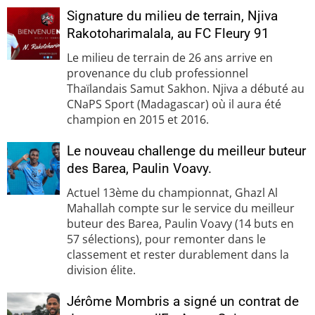
Signature du milieu de terrain, Njiva
Rakotoharimalala, au FC Fleury 91
Le milieu de terrain de 26 ans arrive en
provenance du club professionnel
Thaïlandais Samut Sakhon. Njiva a débuté au
CNaPS Sport (Madagascar) où il aura été
champion en 2015 et 2016.
Le nouveau challenge du meilleur buteur
des Barea, Paulin Voavy.
Actuel 13ème du championnat, Ghazl Al
Mahallah compte sur le service du meilleur
buteur des Barea, Paulin Voavy (14 buts en
57 sélections), pour remonter dans le
classement et rester durablement dans la
division élite.
Jérôme Mombris a signé un contrat de