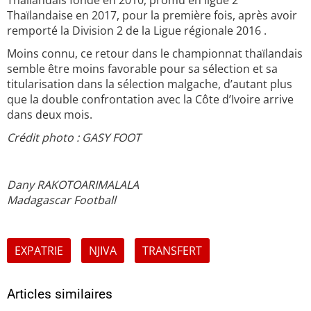
Thaïlandais fondé en 2010, promu en ligue 2
Thaïlandaise en 2017, pour la première fois, après avoir
remporté la Division 2 de la Ligue régionale 2016 .
Moins connu, ce retour dans le championnat thaïlandais
semble être moins favorable pour sa sélection et sa
titularisation dans la sélection malgache, d’autant plus
que la double confrontation avec la Côte d’Ivoire arrive
dans deux mois.
Crédit photo : GASY FOOT
Dany RAKOTOARIMALALA
Madagascar Football
EXPATRIE
NJIVA
TRANSFERT
Articles similaires