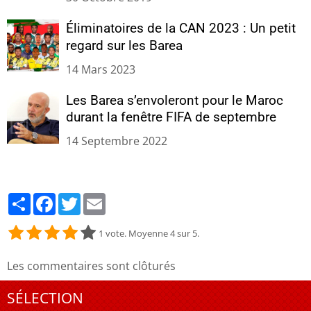
Éliminatoires de la CAN 2023 : Un petit
regard sur les Barea
14 Mars 2023
Les Barea s’envoleront pour le Maroc
durant la fenêtre FIFA de septembre
14 Septembre 2022
Partager
Facebook
Twitter
Email
1
vote. Moyenne
4
sur 5.
Les commentaires sont clôturés
SÉLECTION