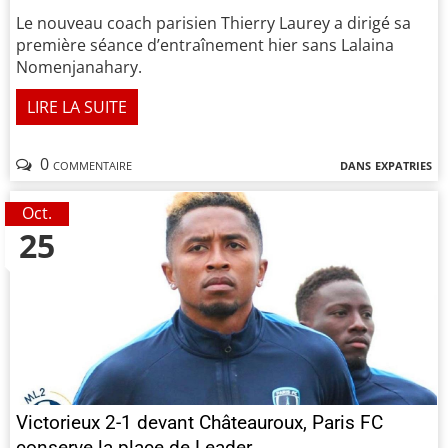
Le nouveau coach parisien Thierry Laurey a dirigé sa
première séance d’entraînement hier sans Lalaina
Nomenjanahary.
LIRE LA SUITE
0 commentaire
dans
expatries
Oct.
25
Victorieux 2-1 devant Châteauroux, Paris FC
conserve la place de Leader