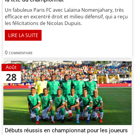
Un fabuleux Paris FC avec Lalaina Nomenjahary, très
efficace en excentré droit et milieu défensif, qui a reçu
les félicitations de Nicolas Dupuis.
LIRE LA SUITE
0 commentaire
Août
28
Débuts réussis en championnat pour les joueurs