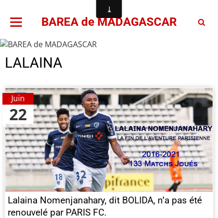
BAREA de MADAGASCAR
LALAINA
Juin
22
Lalaina Nomenjanahary, dit BOLIDA, n’a pas été
renouvelé par PARIS FC.