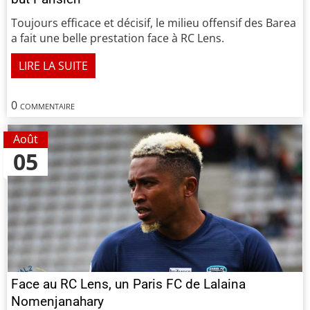
Toujours efficace et décisif, le milieu offensif des Barea
a fait une belle prestation face à RC Lens.
LIRE LA SUITE
0 commentaire
Août
05
Face au RC Lens, un Paris FC de Lalaina
Nomenjanahary