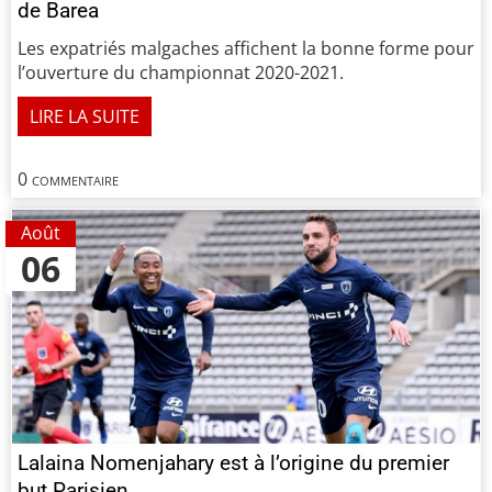
de Barea
Les expatriés malgaches affichent la bonne forme pour
l’ouverture du championnat 2020-2021.
LIRE LA SUITE
0 commentaire
Août
06
Lalaina Nomenjahary est à l’origine du premier
but Parisien