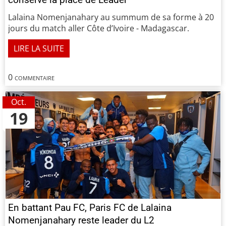
Lalaina Nomenjanahary au summum de sa forme à 20
jours du match aller Côte d’Ivoire - Madagascar.
LIRE LA SUITE
0 commentaire
Oct.
19
En battant Pau FC, Paris FC de Lalaina
Nomenjanahary reste leader du L2