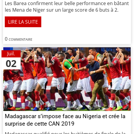
Les Barea confirment leur belle performance en bâtant
les Mena de Niger sur un large score de 6 buts à 2.
LIRE LA SUITE
0 commentaire
Juil.
02
Madagascar s’impose face au Nigeria et crée la
surprise de cette CAN 2019
Madagascar qualifié pour les huitièmes de finale de la