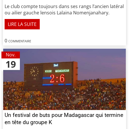
Le club compte toujours dans ses rangs l’ancien latéral
ou ailier gauche lensois Lalaina Nomenjanahary.
LIRE LA SUITE
0 commentaire
Nov.
19
Un festival de buts pour Madagascar qui termine
en tête du groupe K