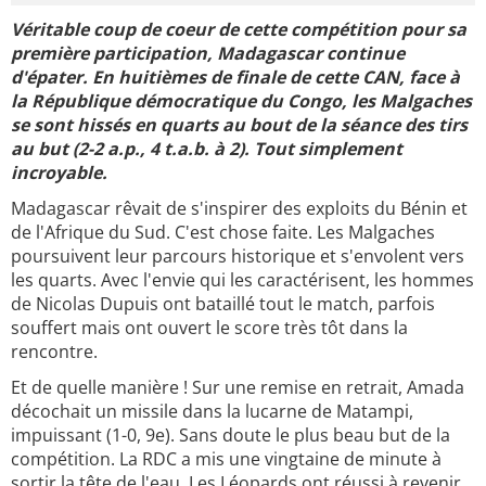
Véritable coup de coeur de cette compétition pour sa
première participation, Madagascar continue
d'épater. En huitièmes de finale de cette CAN, face à
la République démocratique du Congo, les Malgaches
se sont hissés en quarts au bout de la séance des tirs
au but (2-2 a.p., 4 t.a.b. à 2). Tout simplement
incroyable.
Madagascar rêvait de s'inspirer des exploits du Bénin et
de l'Afrique du Sud. C'est chose faite. Les Malgaches
poursuivent leur parcours historique et s'envolent vers
les quarts. Avec l'envie qui les caractérisent, les hommes
de Nicolas Dupuis ont bataillé tout le match, parfois
souffert mais ont ouvert le score très tôt dans la
rencontre.
Et de quelle manière ! Sur une remise en retrait, Amada
décochait un missile dans la lucarne de Matampi,
impuissant (1-0, 9e). Sans doute le plus beau but de la
compétition. La RDC a mis une vingtaine de minute à
sortir la tête de l'eau. Les Léopards ont réussi à revenir