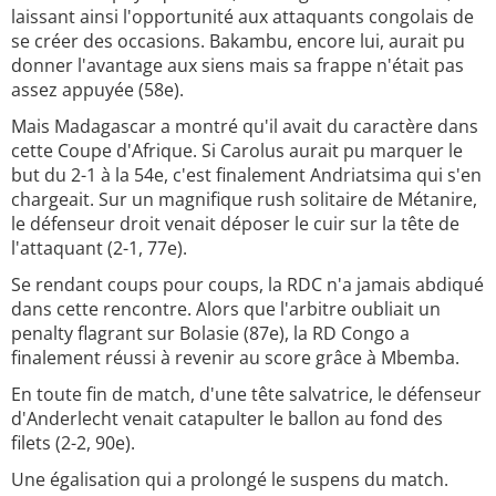
laissant ainsi l'opportunité aux attaquants congolais de
se créer des occasions. Bakambu, encore lui, aurait pu
donner l'avantage aux siens mais sa frappe n'était pas
assez appuyée (58e).
Mais Madagascar a montré qu'il avait du caractère dans
cette Coupe d'Afrique. Si Carolus aurait pu marquer le
but du 2-1 à la 54e, c'est finalement Andriatsima qui s'en
chargeait. Sur un magnifique rush solitaire de Métanire,
le défenseur droit venait déposer le cuir sur la tête de
l'attaquant (2-1, 77e).
Se rendant coups pour coups, la RDC n'a jamais abdiqué
dans cette rencontre. Alors que l'arbitre oubliait un
penalty flagrant sur Bolasie (87e), la RD Congo a
finalement réussi à revenir au score grâce à Mbemba.
En toute fin de match, d'une tête salvatrice, le défenseur
d'Anderlecht venait catapulter le ballon au fond des
filets (2-2, 90e).
Une égalisation qui a prolongé le suspens du match.