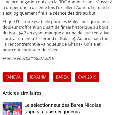
Une prolongation qui a vu la RDC dominer sans réussir à
tromper une troisième fois l'excellent Adrien. Le match
s'est logiquement fini à la séance des tirs au but.
Et que l'histoire est belle pour les Malgaches qui dans la
douleur s'offrent un quart de finale historique au bout
du bout (4-2 en ayant manqué aucune de leur tentative,
contrairement à Tisserand et Bolasie). Au prochain tour,
ils rencontreront le vainqueur de Ghana-Tunisie et
pourront continuer de rêver.
France Football 08.07.2019
FANEVA
IBRAHIM
BAREA
CAN 2019
Articles similaires
Le sélectionneur des Barea Nicolas
Dupuis a loué ses joueurs