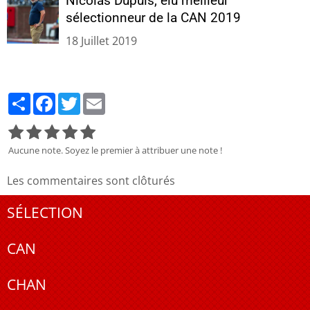
Nicolas Dupuis, élu meilleur
sélectionneur de la CAN 2019
18 Juillet 2019
Partager
Facebook
Twitter
Email
Aucune note. Soyez le premier à attribuer une note !
Les commentaires sont clôturés
SÉLECTION
CAN
CHAN