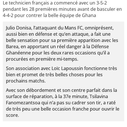
Le technicien français a commencé avec un 3-5-2
pendant les 28 premières minutes avant de basculer en
4-4-2 pour contrer la belle équipe de Ghana
Julio Donisa, l’attaquant du Mans FC, omniprésent,
aussi bien en défense et qu’en attaque, a fait une
belle sensation pour sa première apparition avec les
Barea, en apportant un réel danger à la Défense
Ghanéenne pour les deux rares occasions qu’il a
procurées en première mi-temps.
Son association avec Loïc Lapoussin fonctionne très
bien et promet de très belles choses pour les
prochains matchs.
Avec son débordement et son centre parfait dans la
surface de réparation, à la 37e minute, Tsilavina
Fanomezantsoa qui n’a pas su cadrer son tir, a raté
de très peu une belle occasion franche pour ouvrir le
score.