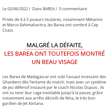
Le 02/06/2022
Dans
BAREA
0 commentaire
Privés de 4 à 5 joueurs titulaires, notamment Métanire
et Marco Ilahimaharitra, les Barea ont sombré à Cap
Coast.
MALGRÉ LA DÉFAITE,
LES BAREA ONT TOUTEFOIS MONTRÉ
UN BEAU VISAGE
Les Barea de Madagascar ont subi l’assaut incessant des
Ghanéens dès l’entame du match, mais avec un système
de jeu défensif instauré par le coach Nicolas Dupuis , ils
ont su tenir leur cage inviolable jusqu’à la pause, grâce
notamment aux arrêts décisifs de Nina, le très bon
gardien de Jet Kintana.