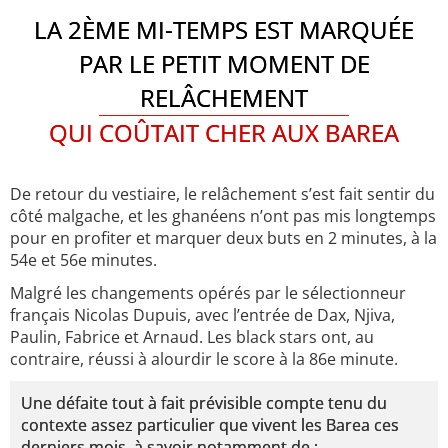
LA 2ÈME MI-TEMPS EST MARQUÉE
PAR LE PETIT MOMENT DE
RELÂCHEMENT
QUI COÛTAIT CHER AUX BAREA
De retour du vestiaire, le relâchement s’est fait sentir du
côté malgache, et les ghanéens n’ont pas mis longtemps
pour en profiter et marquer deux buts en 2 minutes, à la
54e et 56e minutes.
Malgré les changements opérés par le sélectionneur
français Nicolas Dupuis, avec l’entrée de Dax, Njiva,
Paulin, Fabrice et Arnaud. Les black stars ont, au
contraire, réussi à alourdir le score à la 86e minute.
Une défaite tout à fait prévisible compte tenu du
contexte assez particulier que vivent les Barea ces
derniers mois, à savoir notamment de :