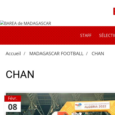
STAFF
SÉLECT
Accueil
MADAGASCAR FOOTBALL
CHAN
CHAN
Févr.
08