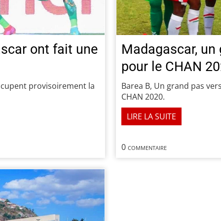
car ont fait une
Madagascar, un g
pour le CHAN 2
ccupent provisoirement la
Barea B, Un grand pas vers 
CHAN 2020.
LIRE LA SUITE
0 commentaire