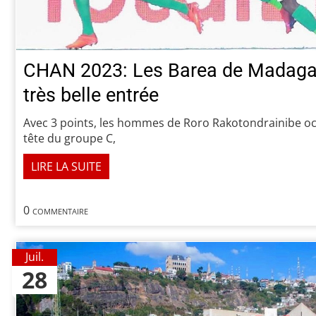
CHAN 2023: Les Barea de Madagas
très belle entrée
Avec 3 points, les hommes de Roro Rakotondrainibe o
tête du groupe C,
LIRE LA SUITE
0 commentaire
Juil.
28