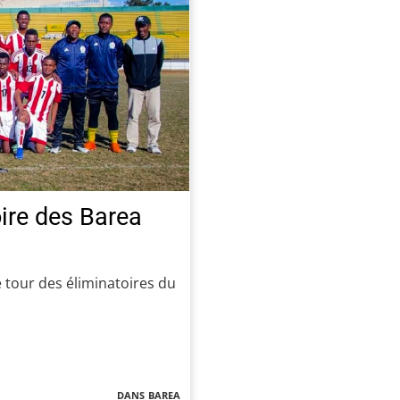
ire des Barea
e tour des éliminatoires du
dans
barea