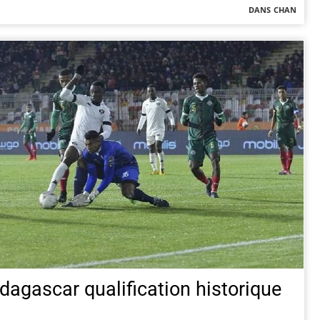
dans
chan
agascar qualification historique