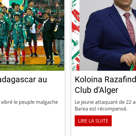
Madagascar au
Koloina Razafind
Club d’Alger
t vibré le peuple malgache
Le jeune attaquant de 22 a
Barea est récompensé.
LIRE LA SUITE