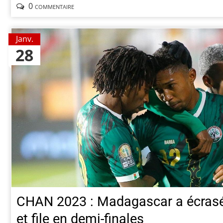
0 commentaire
Janv.
28
CHAN 2023 : Madagascar a écras
et file en demi-finales