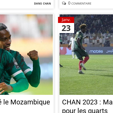
dans
chan
0 commentaire
Janv.
23
é le Mozambique
CHAN 2023 : Mad
pour les quarts