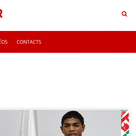
R
ÉOS
CONTACTS