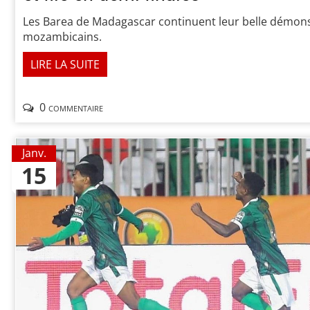
Les Barea de Madagascar continuent leur belle démons
mozambicains.
LIRE LA SUITE
0 commentaire
Janv.
15