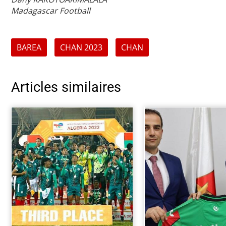
Madagascar Football
BAREA
CHAN 2023
CHAN
Articles similaires