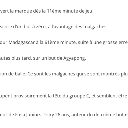
vert la marque dès la 11ème minute de jeu.
score d’un but à zéro, à l’avantage des malgaches.
 pour Madagascar à la 61ème minute, suite à une grosse err
nutes plus tard, sur un but de Agyapong.
e balle. Ce sont les malgaches qui se sont montrés plus ré
ent provisoirement la tête du groupe C, et semblent être t
ueur de Fosa Juniors, Tsiry 26 ans, auteur du deuxième but 