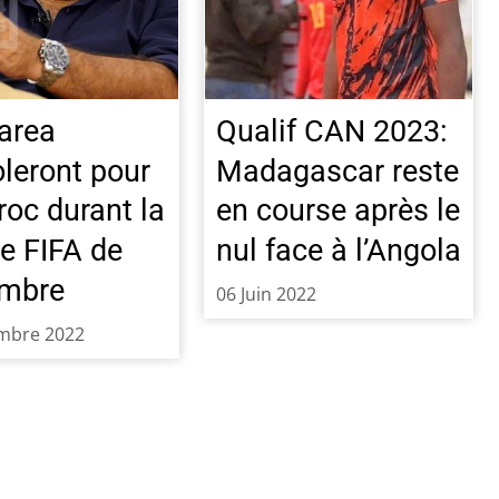
area
Qualif CAN 2023:
oleront pour
Madagascar reste
roc durant la
en course après le
re FIFA de
nul face à l’Angola
embre
06 Juin 2022
mbre 2022