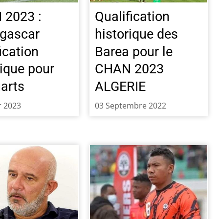
 2023 :
Qualification
gascar
historique des
ication
Barea pour le
rique pour
CHAN 2023
uarts
ALGERIE
r 2023
03 Septembre 2022