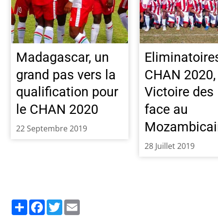
Madagascar, un
Eliminatoire
grand pas vers la
CHAN 2020,
qualification pour
Victoire des
le CHAN 2020
face au
Mozambicai
22 Septembre 2019
28 Juillet 2019
Partager
Facebook
Twitter
Email