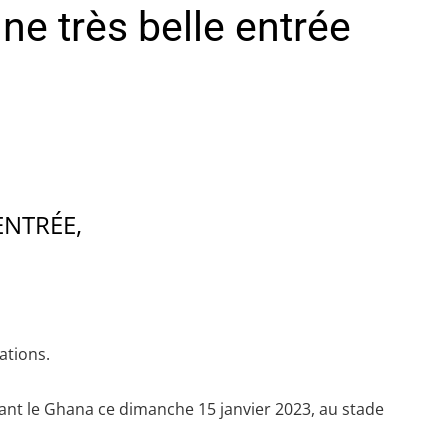
e très belle entrée
ENTRÉE,
ations.
tant le Ghana ce dimanche 15 janvier 2023, au stade