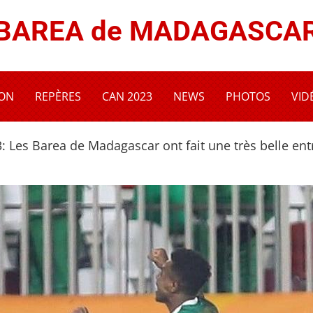
BAREA de MADAGASCA
ION
REPÈRES
CAN 2023
NEWS
PHOTOS
VID
 Les Barea de Madagascar ont fait une très belle ent