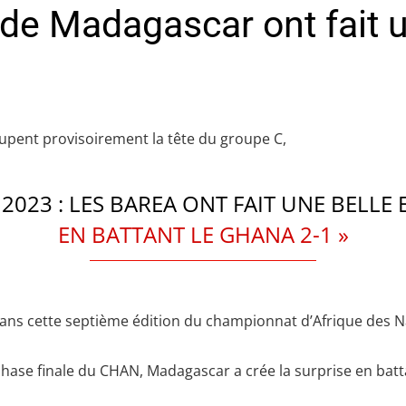
e Madagascar ont fait un
upent provisoirement la tête du groupe C,
2023 : LES BAREA ONT FAIT UNE BELLE 
EN BATTANT LE GHANA 2-1 »
dans cette septième édition du championnat d’Afrique des N
phase finale du CHAN, Madagascar a crée la surprise en bat