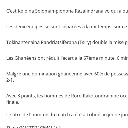
C’est Koloina Solomampionona Razafindranaivo qui a ou
Les deux équipes se sont séparées à la mi-temps, sur ce 
Tokinantenaina Randriatsiferana (Tsiry) double la mise
Les Ghanéens ont réduit l’écart à la 67ème minute, 6 mi
Malgré une domination ghanéenne avec 60% de possession d
2-1.
Avec 3 points, les hommes de Roro Rakotondrainibe occup
finale.
Le titre de l'homme du match a été attribué au jeune jo
Dany RAKOTOARIMALALA