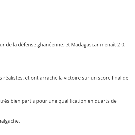
eur de la défense ghanéenne. et Madagascar menait 2-0.
alistes, et ont arraché la victoire sur un score final de
rès bien partis pour une qualification en quarts de
malgache.