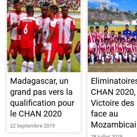
Madagascar, un
Eliminatoire
grand pas vers la
CHAN 2020,
qualification pour
Victoire des
le CHAN 2020
face au
Mozambicai
22 Septembre 2019
28 Juillet 2019