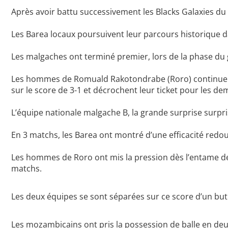
Après avoir battu successivement les Blacks Galaxies du 
Les Barea locaux poursuivent leur parcours historique 
Les malgaches ont terminé premier, lors de la phase du g
Les hommes de Romuald Rakotondrabe (Roro) continuent d
sur le score de 3-1 et décrochent leur ticket pour les dem
L’équipe nationale malgache B, la grande surprise surpri
En 3 matchs, les Barea ont montré d’une efficacité redo
Les hommes de Roro ont mis la pression dès l’entame de
matchs.
Les deux équipes se sont séparées sur ce score d’un but
Les mozambicains ont pris la possession de balle en deu