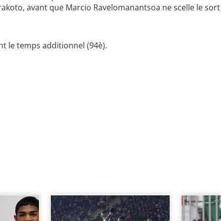
drakoto, avant que Marcio Ravelomanantsoa ne scelle le sor
t le temps additionnel (94è).