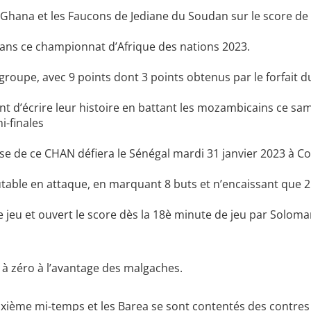
Ghana et les Faucons de Jediane du Soudan sur le score de 2
dans ce championnat d’Afrique des nations 2023.
roupe, avec 9 points dont 3 points obtenus par le forfait d
’écrire leur histoire en battant les mozambicains ce samed
i-finales
se de ce CHAN défiera le Sénégal mardi 31 janvier 2023 à Co
utable en attaque, en marquant 8 buts et n’encaissant que 2
 jeu et ouvert le score dès la 18è minute de jeu par Solom
 à zéro à l’avantage des malgaches.
xième mi-temps et les Barea se sont contentés des contres