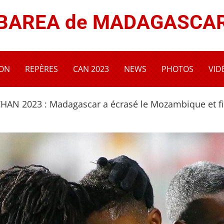
BAREA de MADAGASCA
ION
REPÈRES
CAN 2023
NEWS
PHOTOS
VID
HAN 2023 : Madagascar a écrasé le Mozambique et fil