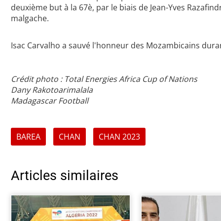
deuxième but à la 67è, par le biais de Jean-Yves Razafin
malgache.
Isac Carvalho a sauvé l'honneur des Mozambicains duran
Crédit photo : Total Energies Africa Cup of Nations
Dany Rakotoarimalala
Madagascar Football
BAREA
CHAN
CHAN 2023
Articles similaires