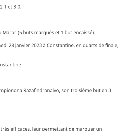
-1 et 3-0.
u Maroc (5 buts marqués et 1 but encaissé).
i 28 janvier 2023 à Constantine, en quarts de finale,
nstantine.
.
ampionona Razafindranaivo, son troisième but en 3
 très efficaces, leur permettant de marquer un