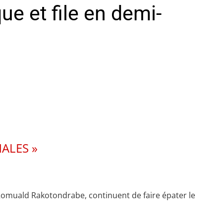
 et file en demi-
ALES »
 Romuald Rakotondrabe, continuent de faire épater le