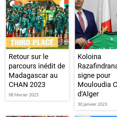
Retour sur le
Koloina
parcours inédit de
Razafindrana
Madagascar au
signe pour
CHAN 2023
Mouloudia C
d’Alger
08 Février 2023
30 Janvier 2023