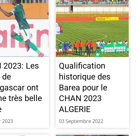
 2023: Les
Qualification
 de
historique des
ascar ont
Barea pour le
ne très belle
CHAN 2023
e
ALGERIE
r 2023
03 Septembre 2022