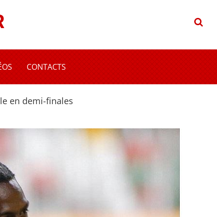
R
ÉOS
CONTACTS
e en demi-finales