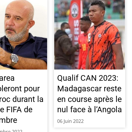
area
Qualif CAN 2023:
oleront pour
Madagascar reste
roc durant la
en course après le
re FIFA de
nul face à l’Angola
embre
06 Juin 2022
mbre 2022