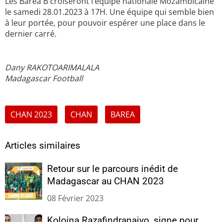
Les Barea B croiseront l’équipe nationale Mozambicaine
le samedi 28.01.2023 à 17H. Une équipe qui semble bien
à leur portée, pour pouvoir espérer une place dans le
dernier carré.
Dany RAKOTOARIMALALA
Madagascar Football
CHAN 2023
CHAN
BAREA
Articles similaires
Retour sur le parcours inédit de
Madagascar au CHAN 2023
08 Février 2023
Koloina Razafindranaivo, signe pour