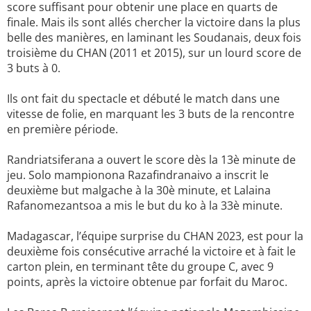
score suffisant pour obtenir une place en quarts de
finale. Mais ils sont allés chercher la victoire dans la plus
belle des manières, en laminant les Soudanais, deux fois
troisième du CHAN (2011 et 2015), sur un lourd score de
3 buts à 0.
Ils ont fait du spectacle et débuté le match dans une
vitesse de folie, en marquant les 3 buts de la rencontre
en première période.
Randriatsiferana a ouvert le score dès la 13è minute de
jeu. Solo mampionona Razafindranaivo a inscrit le
deuxième but malgache à la 30è minute, et Lalaina
Rafanomezantsoa a mis le but du ko à la 33è minute.
Madagascar, l’équipe surprise du CHAN 2023, est pour la
deuxième fois consécutive arraché la victoire et à fait le
carton plein, en terminant tête du groupe C, avec 9
points, après la victoire obtenue par forfait du Maroc.