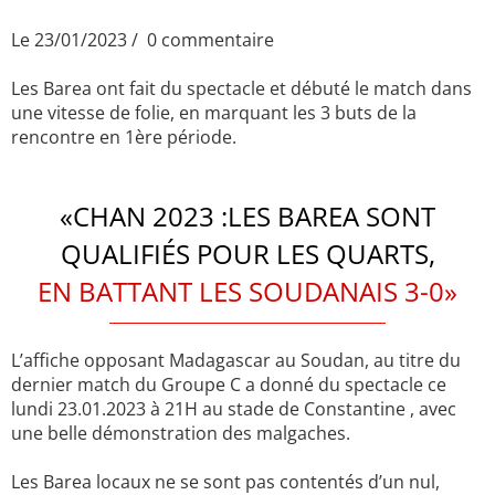
Le 23/01/2023
0 commentaire
Les Barea ont fait du spectacle et débuté le match dans
une vitesse de folie, en marquant les 3 buts de la
rencontre en 1ère période.
«CHAN 2023 :LES BAREA SONT
QUALIFIÉS POUR LES QUARTS,
EN BATTANT LES SOUDANAIS 3-0»
L’affiche opposant Madagascar au Soudan, au titre du
dernier match du Groupe C a donné du spectacle ce
lundi 23.01.2023 à 21H au stade de Constantine , avec
une belle démonstration des malgaches.
Les Barea locaux ne se sont pas contentés d’un nul,