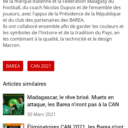
de la marque italienne et la Fédération Malagasy du
Football, du coach Nicolas Dupuis et de l’ensemble des
joueurs, avec l’appui de la Présidence de la République
et du club des partenaires des BAREA.
Ils ont collaboré ensemble afin de garder les couleurs et
les symboles de l'histoire et de la tradition du Pays, en
les combinant à la qualité, la technicité et le design
Macron.
BAREA
CAN 2021
Articles similaires
Madagascar, le rêve brisé. Muets en
attaque, les Barea n’iront pas à la CAN
30 Mars 2021
Éliminatoires CAN 2021, les Barea n’ont